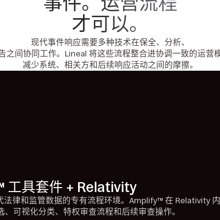
事件。运营流程
才可以。
现代事件响应需要多种技术在保全、分析、
告之间协同工作。Lineal 将这些流程整合进协调一致的运营
减少系统、相关方和后续响应活动之间的摩擦。
™ 工具套件 + Relativity
现代法律和监管数据的专有流程环境。Amplify™ 在 Relativit
选、可视化分类、特权审查流程和后续审查操作。