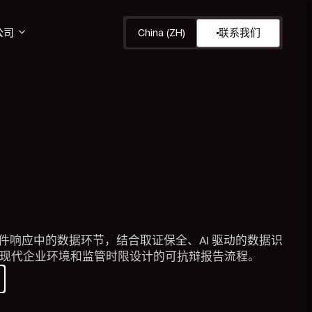
公司
China (ZH)
联系我们
管理事件响应中的数据环节，结合取证保全、AI 驱动的数据识
现代企业环境和监管时限设计的可抗辩报告流程。