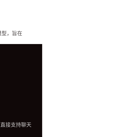
模型，旨在
y 内直接支持聊天