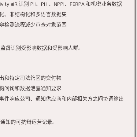
ativity aiR 识别 PII、PHI、NPPI、FERPA 和机密业务数据
化、非结构化和多语言数据集
辩检测流程减少审查对象范围
辩监督识别受影响数据和受影响人群。
出和特定司法辖区的交付物
构问询和数据泄露通知要求
事件响应公司、通知供应商和内部相关方之间协调输出
或通知的可抗辩运营记录。