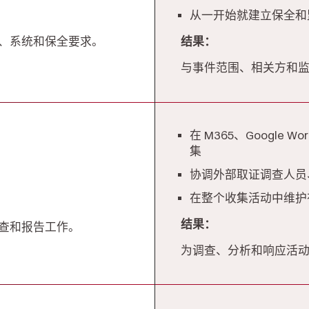
从一开始就建立保全和
、系统和保全要求。
结果：
与事件范围、相关方和
在 M365、Google
集
协调外部取证调查人员
在整个收集活动中维护
结果：
查和报告工作。
为调查、分析和响应活