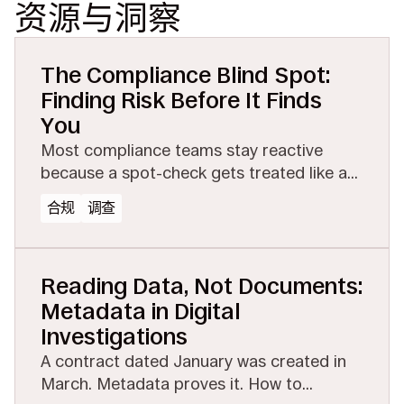
资源与洞察
The Compliance Blind Spot:
Finding Risk Before It Finds
You
Most compliance teams stay reactive
because a spot-check gets treated like a
full investigation. See how managed
合规
调查
eDiscovery makes proactive testing
affordable.
Reading Data, Not Documents:
Metadata in Digital
Investigations
A contract dated January was created in
March. Metadata proves it. How to