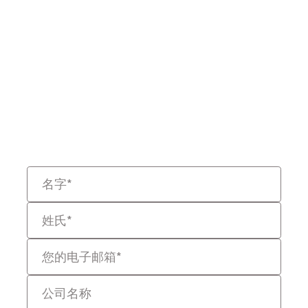
准备重新定义法律
数据了吗？
告诉我们您的挑战，我们将帮助
您以更快、更智能且具备可辩护
性的方式解决问题。